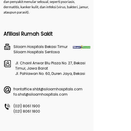
dan penyakit menular seksual, seperti psoriasis,
dermatitis, kanker kulit, dan infeksi (virus, bakteri, jamur,
ataupun parasit).
Afiliasi Rumah Sakit
Siloam Hospitals Bekasi Timur
Siloam Hospitals Sentosa
Jl. Chairil Anwar Blu Plaza No. 27, Bekasi
Timur, Jawa Barat
Jl. Pahlawan No. 60, Duren Jaya, Bekasi
frontoffice.shbt@siloamhospitals.com
fo.shst@siloamhospitals.com
(021) 8061 1900
(021) 8061 1800