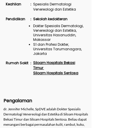
Keahlian
Spesialis Dermatologi
:
Venereologi dan Estetika
Pendidikan
Sekolah kedokteran
:
Dokter Spesialis Dermatologi,
Venereologi dan Estetika,
Universitas Hasanuddin,
Makassar
S1 dan Profesi Dokter,
Universitas Tarumanagara,
Jakarta
Siloam Hospitals Bekasi
Rumah Sakit
:
Timur
Siloam Hospitals Sentosa
Pengalaman
dr. Jennifer Michelle, SpDVE adalah Dokter Spesialis
Dermatologi Venereologi dan Estetika di Siloam Hospitals
Bekasi Timur dan Siloam Hospitals Sentosa. Beliau dapat
menangani berbagai permasalahan kulit, rambut, kuku,