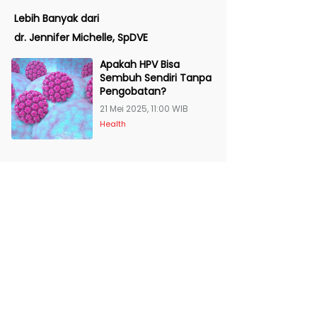
Lebih Banyak dari
dr. Jennifer Michelle, SpDVE
Apakah HPV Bisa
Sembuh Sendiri Tanpa
Pengobatan?
21 Mei 2025, 11:00 WIB
Health
Lihat Lebih Banyak