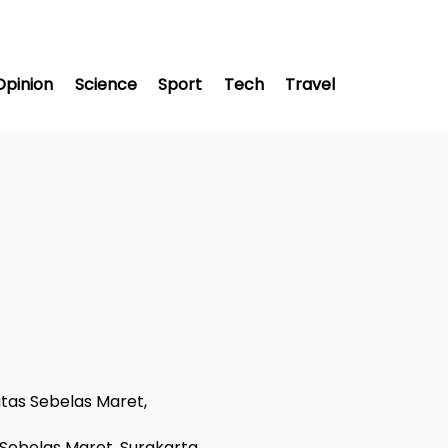
Opinion
Science
Sport
Tech
Travel
sitas Sebelas Maret,
s Sebelas Maret, Surakarta