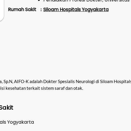
Rumah Sakit
Siloam Hospitals Yogyakarta
:
a, Sp.N, AIFO-K adalah Dokter Spesialis Neurologi di Siloam Hospital
si kesehatan terkait sistem saraf dan otak.
Sakit
tals Yogyakarta