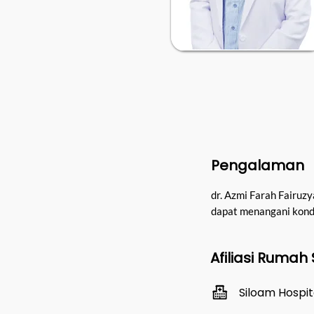
Pengalaman
dr. Azmi Farah Fairuzy
dapat menangani kondi
Afiliasi Rumah 
Siloam Hospi