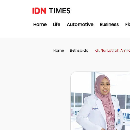
Home
Life
Automotive
Business
Fi
Home
Bethsaida
dr. Nur Latifah Amil