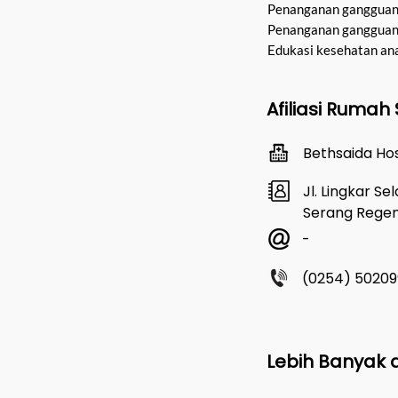
Penanganan gangguan 
Penanganan gangguan 
Edukasi kesehatan an
Afiliasi Rumah 
Bethsaida Ho
Jl. Lingkar Se
Serang Regen
-
(0254) 50209
Lebih Banyak d