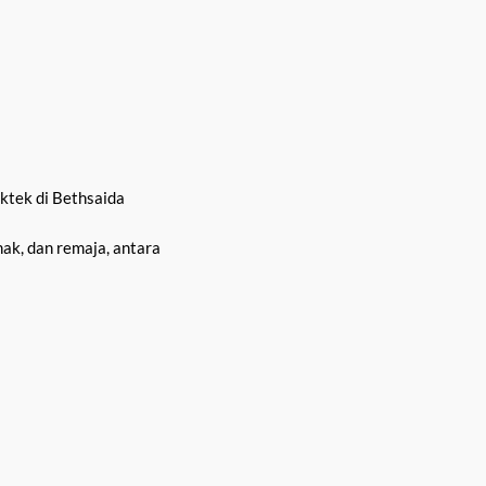
aktek di Bethsaida
ak, dan remaja, antara