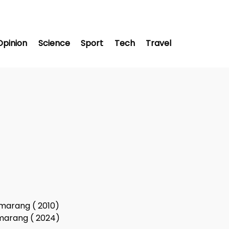
Opinion
Science
Sport
Tech
Travel
emarang ( 2010)
marang ( 2024)