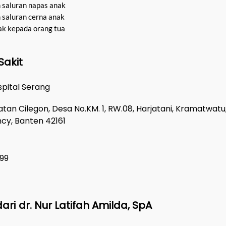
saluran napas anak
saluran cerna anak
ak kepada orang tua
Sakit
spital Serang
latan Cilegon, Desa No.KM. 1, RW.08, Harjatani, Kramatwatu
cy, Banten 42161
99
ari
dr. Nur Latifah Amilda, SpA