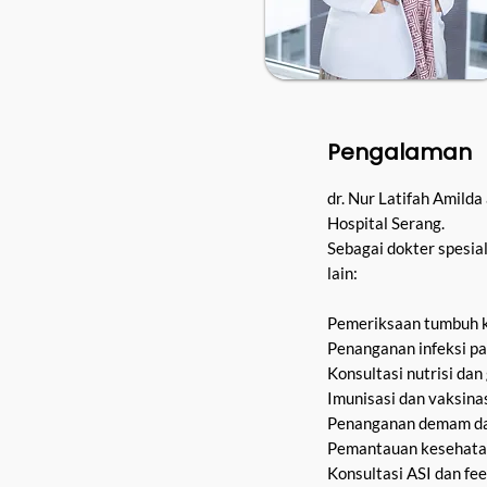
Pengalaman
dr. Nur Latifah Amilda
Hospital Serang.
Sebagai dokter spesia
lain:
Pemeriksaan tumbuh 
Penanganan infeksi p
Konsultasi nutrisi dan 
Imunisasi dan vaksina
Penanganan demam da
Pemantauan kesehatan 
Konsultasi ASI dan fe