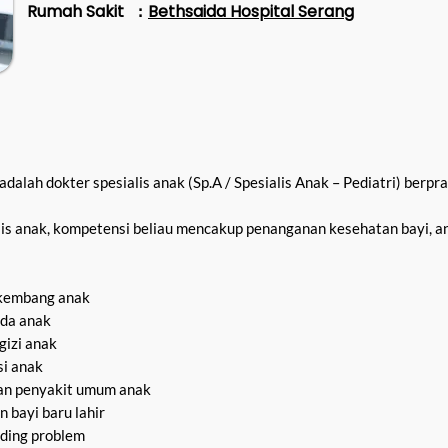
Rumah Sakit
Bethsaida Hospital Serang
:
 adalah dokter spesialis anak (Sp.A / Spesialis Anak – Pediatri) berpr
lis anak, kompetensi beliau mencakup penanganan kesehatan bayi, an
kembang anak
ada anak
gizi anak
si anak
n penyakit umum anak
bayi baru lahir
eding problem