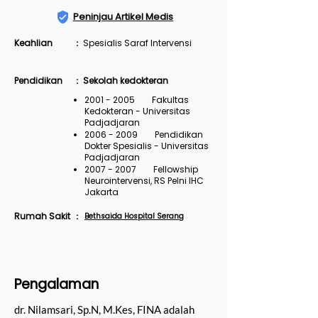
Peninjau Artikel Medis
Keahlian
Spesialis Saraf Intervensi
:
Pendidikan
Sekolah kedokteran
:
2001 - 2005
Fakultas
Kedokteran - Universitas
Padjadjaran
2006 - 2009
Pendidikan
Dokter Spesialis - Universitas
Padjadjaran
2007 - 2007
Fellowship
Neurointervensi, RS Pelni IHC
Jakarta
Rumah Sakit
Bethsaida Hospital Serang
:
Pengalaman
dr. Nilamsari, Sp.N, M.Kes, FINA adalah