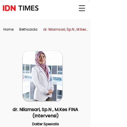
Home
Bethsaida
dr. Nilamsari, Sp.N , M.Kes FINA (Intervensi)
dr. Nilamsari, Sp.N , M.Kes FINA
(Intervensi)
Dokter Spesialis