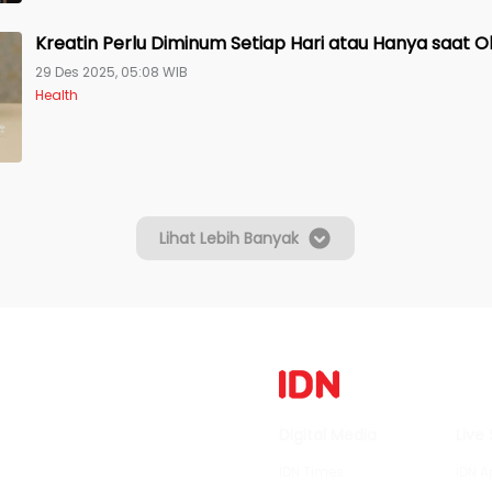
Kreatin Perlu Diminum Setiap Hari atau Hanya saat 
29 Des 2025, 05:08 WIB
Health
Lihat Lebih Banyak
Digital Media
Live
IDN Times
IDN A