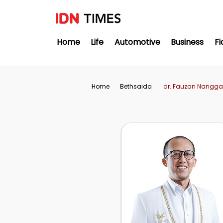
Home
Life
Automotive
Business
Fi
Home
Bethsaida
dr. Fauzan Nanggad