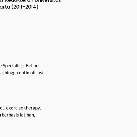
as Kedokteran Universitas
rta (2011–2014)
Specialist). Beliau
a, hingga optimalisasi
et, exercise therapy,
 berbasis latihan,