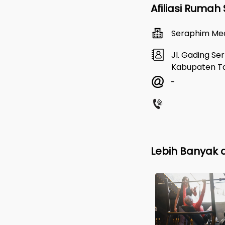
Afiliasi Rumah 
Seraphim Med
Jl. Gading S
Kabupaten Ta
-
Lebih Banyak d