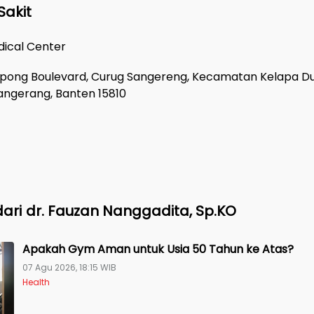
Sakit
ical Center
erpong Boulevard, Curug Sangereng, Kecamatan Kelapa Du
ngerang, Banten 15810
ari
dr. Fauzan Nanggadita, Sp.KO
Apakah Gym Aman untuk Usia 50 Tahun ke Atas?
07 Agu 2026, 18:15 WIB
Health