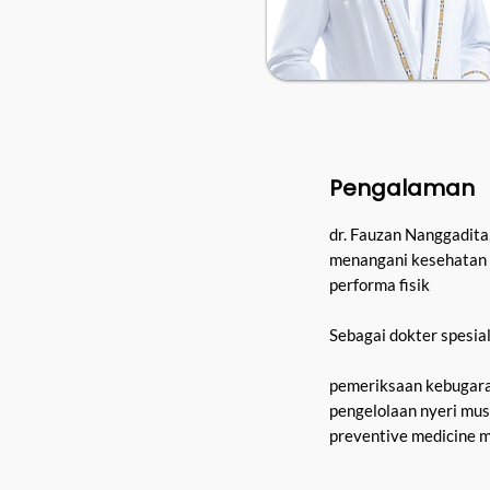
Pengalaman
dr. Fauzan Nanggadita,
menangani kesehatan o
performa fisik
Sebagai dokter spesia
pemeriksaan kebugaran,
pengelolaan nyeri mus
preventive medicine mel