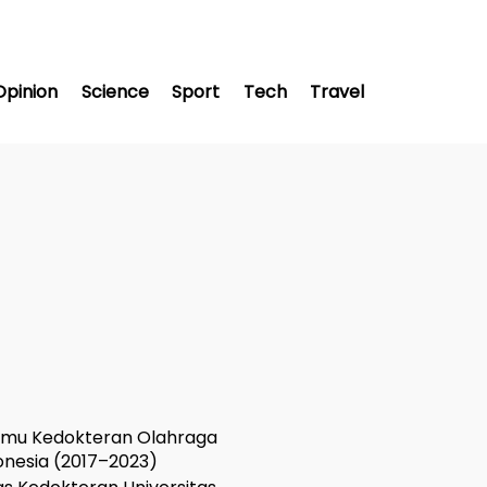
Opinion
Science
Sport
Tech
Travel
Ilmu Kedokteran Olahraga
onesia (2017–2023)