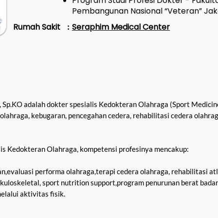
Program Studi Profesi Dokter - Fakult
Pembangunan Nasional “Veteran” Jaka
Rumah Sakit
Seraphim Medical Center
:
 Sp.KO adalah dokter spesialis Kedokteran Olahraga (Sport Medicine 
lahraga, kebugaran, pencegahan cedera, rehabilitasi cedera olahrag
lis Kedokteran Olahraga, kompetensi profesinya mencakup:
evaluasi performa olahraga,terapi cedera olahraga, rehabilitasi atl
kuloskeletal, sport nutrition support,program penurunan berat badan
alui aktivitas fisik.