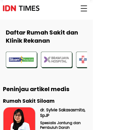
Daftar Rumah Sakit dan
Klinik Rekanan
Peninjau artikel medis
Rumah Sakit Siloam
dr. Sylvie Sakasasmita,
SpJP
Spesialis Jantung dan
Pembuluh Darah